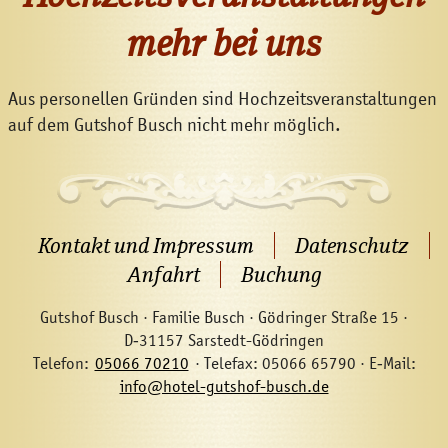
mehr bei uns
Aus personellen Gründen sind Hochzeitsveranstaltungen
auf dem Gutshof Busch nicht mehr möglich.
Kontakt und Impressum
Datenschutz
Anfahrt
Buchung
Gutshof Busch · Familie Busch · Gödringer Straße 15 ·
D‑31157 Sarstedt-Gödringen
Telefon:
05066 70210
· Telefax: 05066 65790 · E‑Mail:
info@hotel-gutshof-busch.de