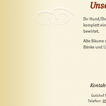
Unse
Ihr Hund/Ih
komplett ein
bewirtet.
Alte Bäume 
Bänke und L
Kontak
Gutshof 
Telefon:
0