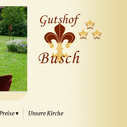
Preise
▾
Unsere Kirche