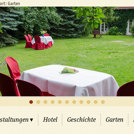
dort:
Garten
staltungen
▾
Hotel
Geschichte
Garten